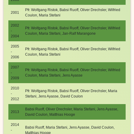
Pfr. Wolfgang Ristok, Babsi Ruoff, Oliver Drechsler, Wilfried
2001
Coulon, Maria Stefani
2002
Pfr. Wolfgang Ristok, Babsi Ruoff, Oliver Drechsler, Wilfried
-
Coulon, Maria Stefani, Jan-Ralf Marangone
2004
2005
Pfr. Wolfgang Ristok, Babsi Ruoff, Oliver Drechsler, Wilfried
-
Coulon, Maria Stefani
2006
2007
Pfr. Wolfgang Ristok, Babsi Ruoff, Oliver Drechsler, Wilfried
-
Coulon, Maria Stefani, Jens Ayasse
2009
2010
Pfr. Wolfgang Ristok, Babsi Ruoff, Oliver Drechsler, Maria
-
Stefani, Jens Ayasse, David Coulon
2012
Babsi Ruoff, Oliver Drechsler, Maria Stefani, Jens Ayasse,
2013
David Coulon, Matthias Hooge
2014
Babsi Ruoff, Maria Stefani, Jens Ayasse, David Coulon,
-
Matthias Hooge